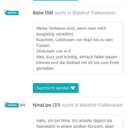
Babe (58)
sucht in
Waldhof-Falkenstein
online
Meine Vorlieben sind, wenn man mich
ausgiebig verwöhnt.
Kuscheln, Liebkosen von Kopf bis zu den
Füssen.
Streicheln von A-Z
Also, kurz und bündig, einfach fallen lassen
können und die Geilheit mit dir bis zum Ende
genießen
Nachricht senden
NinaLips (31)
sucht in
Waldhof-Falkenstein
online
Hallo, ich bin Nina. Ich arbeite täglich als
Sekretärin in einem großen Konzern, aber