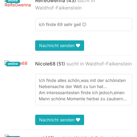
ReifeGwenna (43)
sucht in
online
Waldhof-Falkenstein
ich finde 69 sehr geil 🙂
Nachricht senden
Nicole68 (51)
sucht in
Waldhof-Falkenstein
online
Ich finde alles schön,was mit der schönsten
Nebensache der Welt zu tun hat…
Am interessantesten finde ich jedoch,einen
Mann schöne Momente herbei zu zaubern…
Nachricht senden