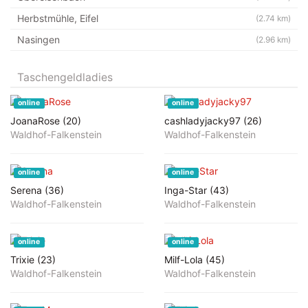
Herbstmühle, Eifel
(2.74 km)
Nasingen
(2.96 km)
Taschengeldladies
online
online
JoanaRose (20)
cashladyjacky97 (26)
Waldhof-Falkenstein
Waldhof-Falkenstein
online
online
Serena (36)
Inga-Star (43)
Waldhof-Falkenstein
Waldhof-Falkenstein
online
online
Trixie (23)
Milf-Lola (45)
Waldhof-Falkenstein
Waldhof-Falkenstein