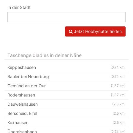
In der Stadt
Jetzt Hobbynutte finden
Taschengeldladies in deiner Nähe
Keppeshausen
(0.74 km)
Bauler bei Neuerburg
(0.74 km)
Gemünd an der Our
(1.37 km)
Rodershausen
(1.37 km)
Dauwelshausen
(2.3 km)
Berscheid, Eifel
(2.5 km)
Koxhausen
(2.5 km)
Übereisenbach
(2.74 km)