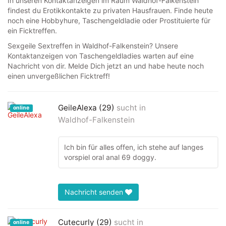
In unseren Kontaktanzeigen im Raum Waldhof-Falkenstein
findest du Erotikkontakte zu privaten Hausfrauen. Finde heute
noch eine Hobbyhure, Taschengeldladie oder Prostituierte für
ein Ficktreffen.
Sexgeile Sextreffen in Waldhof-Falkenstein? Unsere
Kontaktanzeigen von Taschengeldladies warten auf eine
Nachricht von dir. Melde Dich jetzt an und habe heute noch
einen unvergeßlichen Ficktreff!
GeileAlexa (29)
sucht in
online
Waldhof-Falkenstein
Ich bin für alles offen, ich stehe auf langes
vorspiel oral anal 69 doggy.
Nachricht senden
Cutecurly (29)
sucht in
online