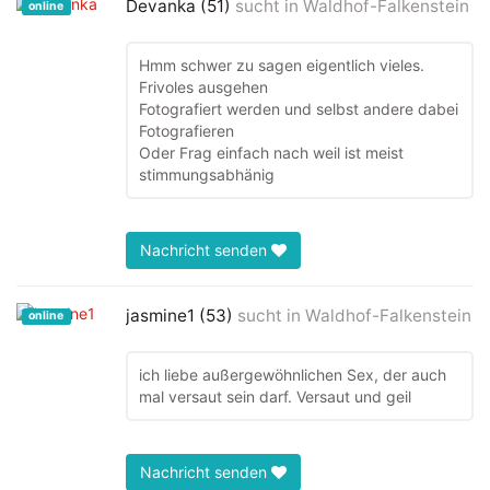
Devanka (51)
sucht in
Waldhof-Falkenstein
online
Hmm schwer zu sagen eigentlich vieles.
Frivoles ausgehen
Fotografiert werden und selbst andere dabei
Fotografieren
Oder Frag einfach nach weil ist meist
stimmungsabhänig
Nachricht senden
jasmine1 (53)
sucht in
Waldhof-Falkenstein
online
ich liebe außergewöhnlichen Sex, der auch
mal versaut sein darf. Versaut und geil
Nachricht senden